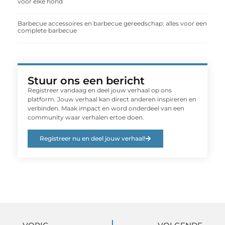
voor elke hond
Barbecue accessoires en barbecue gereedschap: alles voor een
complete barbecue
Stuur ons een bericht
Registreer vandaag en deel jouw verhaal op ons
platform. Jouw verhaal kan direct anderen inspireren en
verbinden. Maak impact en word onderdeel van een
community waar verhalen ertoe doen.
Registreer nu en deel jouw verhaal!