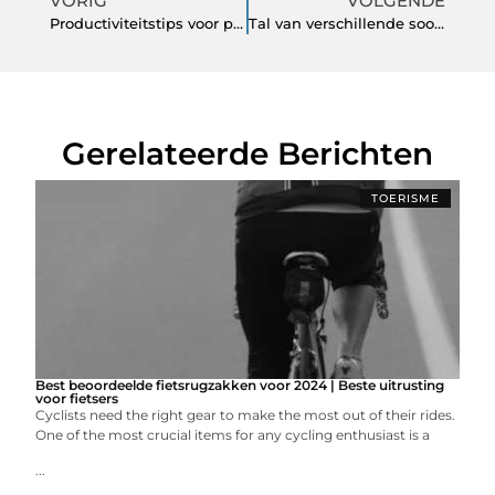
VORIG
VOLGENDE
Productiviteitstips voor programmeurs
Tal van verschillende soorten inhalatiebehandeling
Gerelateerde Berichten
TOERISME
Best beoordeelde fietsrugzakken voor 2024 | Beste uitrusting
voor fietsers
Cyclists need the right gear to make the most out of their rides.
One of the most crucial items for any cycling enthusiast is a
...