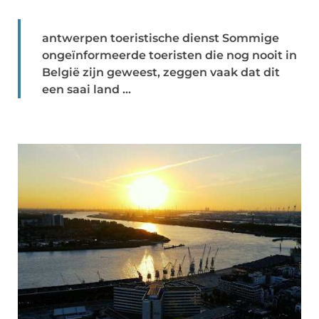
antwerpen toeristische dienst Sommige
ongeïnformeerde toeristen die nog nooit in
België zijn geweest, zeggen vaak dat dit
een saai land ...