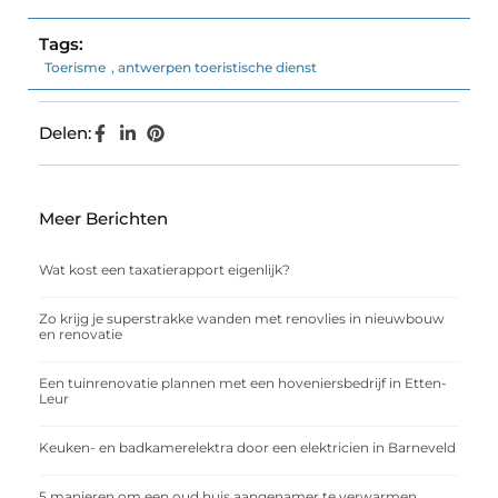
Tags:
Toerisme
,
antwerpen toeristische dienst
Delen:
Meer Berichten
Wat kost een taxatierapport eigenlijk?
Zo krijg je superstrakke wanden met renovlies in nieuwbouw
en renovatie
Een tuinrenovatie plannen met een hoveniersbedrijf in Etten-
Leur
Keuken- en badkamerelektra door een elektricien in Barneveld
5 manieren om een oud huis aangenamer te verwarmen