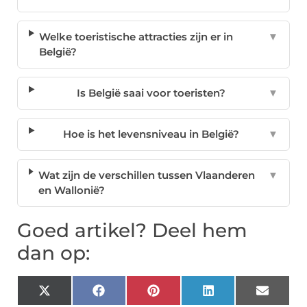
Welke toeristische attracties zijn er in
▼
België?
Is België saai voor toeristen?
▼
Hoe is het levensniveau in België?
▼
Wat zijn de verschillen tussen Vlaanderen
▼
en Wallonië?
Goed artikel? Deel hem
dan op:
X
Facebook
Pinterest
LinkedIn
Email
(Twitter)