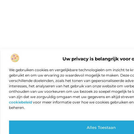
Uw privacy is belangrijk voor 
We gebruiken cookies en vergelijkbare technologieën om inzicht te kr
gebruikt en om uw ervaring zo waardevol mogelijk te maken. Deze c
verschillende doeleinden, zoals het tonen van gepersonaliseerde adver
interesses, het analyseren van het gebruik van onze website om verb
onthouden van uw voorkeuren om uw bezoek zo soepel mogelijk te lat
van zijn dat we zorgvuldig omgaan met uw gegevens en altijd streven 
cookiebeleid
voor meer informatie over hoe we cookies gebruiken e
beheren.
Alles Toestaan