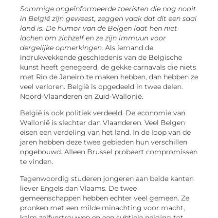
Sommige ongeïnformeerde toeristen die nog nooit
in België zijn geweest, zeggen vaak dat dit een saai
land is. De humor van de Belgen laat hen niet
lachen om zichzelf en ze zijn immuun voor
dergelijke opmerkingen.
Als iemand de
indrukwekkende geschiedenis van de Belgische
kunst heeft genegeerd, de gekke carnavals die niets
met Rio de Janeiro te maken hebben, dan hebben ze
veel verloren. België is opgedeeld in twee delen.
Noord-Vlaanderen en Zuid-Wallonië.
België is ook politiek verdeeld. De economie van
Wallonië is slechter dan Vlaanderen. Veel Belgen
eisen een verdeling van het land. In de loop van de
jaren hebben deze twee gebieden hun verschillen
opgebouwd. Alleen Brussel probeert compromissen
te vinden.
Tegenwoordig studeren jongeren aan beide kanten
liever Engels dan Vlaams. De twee
gemeenschappen hebben echter veel gemeen. Ze
pronken met een milde minachting voor macht,
kalm zelfvertrouwen en een subtiele neiging tot