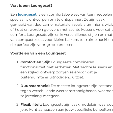
Wat is een Loungeset?
Een
loungeset
is een comfortabele set van tuinmeubelen 
speciaal is ontworpen om te ontspannen. Ze zijn vaak
gemaakt van duurzame materialen zoals aluminium, wick
of hout en worden geleverd met zachte kussens voor extr
comfort. Loungesets zijn er in verschillende stijlen en mat
van compacte sets voor kleine balkons tot ruime hoekba
die perfect zijn voor grote terrassen.
Voordelen van een Loungeset
Comfort en Stijl:
Loungesets combineren
functionaliteit met esthetiek. Met zachte kussens en
een stijlvol ontwerp zorgen ze ervoor dat je
buitenruimte er uitnodigend uitziet.
Duurzaamheid:
De meeste loungesets zijn bestand
tegen verschillende weersomstandigheden, waardo
ze jarenlang meegaan.
Flexibiliteit:
Loungesets zijn vaak modulair, waardo
je ze kunt aanpassen aan jouw specifieke behoeften 