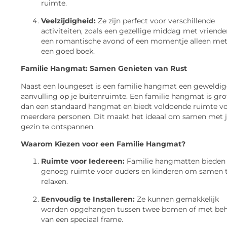
ruimte.
Veelzijdigheid:
Ze zijn perfect voor verschillende
activiteiten, zoals een gezellige middag met vriende
een romantische avond of een momentje alleen me
een goed boek.
Familie Hangmat: Samen Genieten van Rust
Naast een loungeset is een familie hangmat een geweldig
aanvulling op je buitenruimte. Een familie hangmat is gro
dan een standaard hangmat en biedt voldoende ruimte v
meerdere personen. Dit maakt het ideaal om samen met 
gezin te ontspannen.
Waarom Kiezen voor een Familie Hangmat?
Ruimte voor Iedereen:
Familie hangmatten bieden
genoeg ruimte voor ouders en kinderen om samen 
relaxen.
Eenvoudig te Installeren:
Ze kunnen gemakkelijk
worden opgehangen tussen twee bomen of met be
van een speciaal frame.