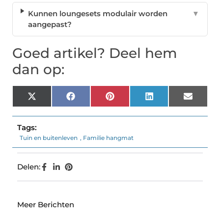
Kunnen loungesets modulair worden
▼
aangepast?
Goed artikel? Deel hem
dan op:
X
Facebook
Pinterest
LinkedIn
Email
(Twitter)
Tags:
Tuin en buitenleven
,
Familie hangmat
Delen:
Meer Berichten