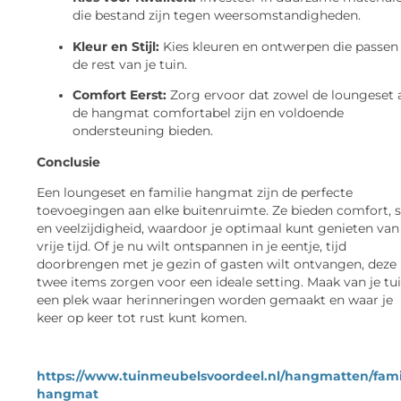
die bestand zijn tegen weersomstandigheden.
Kleur en Stijl:
Kies kleuren en ontwerpen die passen 
de rest van je tuin.
Comfort Eerst:
Zorg ervoor dat zowel de loungeset 
de hangmat comfortabel zijn en voldoende
ondersteuning bieden.
Conclusie
Een loungeset en familie hangmat zijn de perfecte
toevoegingen aan elke buitenruimte. Ze bieden comfort, st
en veelzijdigheid, waardoor je optimaal kunt genieten van 
vrije tijd. Of je nu wilt ontspannen in je eentje, tijd
doorbrengen met je gezin of gasten wilt ontvangen, deze
twee items zorgen voor een ideale setting. Maak van je tu
een plek waar herinneringen worden gemaakt en waar je
keer op keer tot rust kunt komen.
https://www.tuinmeubelsvoordeel.nl/hangmatten/fami
hangmat