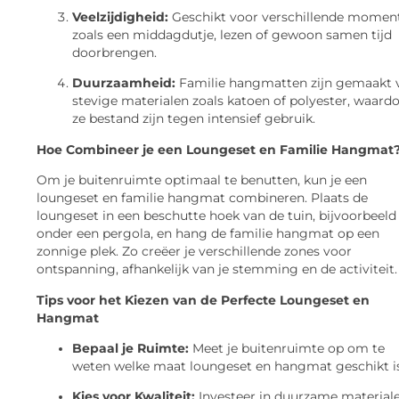
Veelzijdigheid:
Geschikt voor verschillende momen
zoals een middagdutje, lezen of gewoon samen tijd
doorbrengen.
Duurzaamheid:
Familie hangmatten zijn gemaakt 
stevige materialen zoals katoen of polyester, waard
ze bestand zijn tegen intensief gebruik.
Hoe Combineer je een Loungeset en Familie Hangmat
Om je buitenruimte optimaal te benutten, kun je een
loungeset en familie hangmat combineren. Plaats de
loungeset in een beschutte hoek van de tuin, bijvoorbeeld
onder een pergola, en hang de familie hangmat op een
zonnige plek. Zo creëer je verschillende zones voor
ontspanning, afhankelijk van je stemming en de activiteit.
Tips voor het Kiezen van de Perfecte Loungeset en
Hangmat
Bepaal je Ruimte:
Meet je buitenruimte op om te
weten welke maat loungeset en hangmat geschikt is
Kies voor Kwaliteit:
Investeer in duurzame material