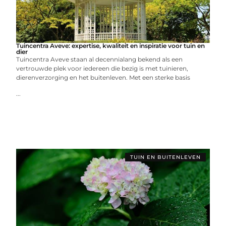
Tuincentra Aveve: expertise, kwaliteit en inspiratie voor tuin en
dier
Tuincentra Aveve staan al decennialang bekend als een
vertrouwde plek voor iedereen die bezig is met tuinieren,
dierenverzorging en het buitenleven. Met een sterke basis
...
TUIN EN BUITENLEVEN