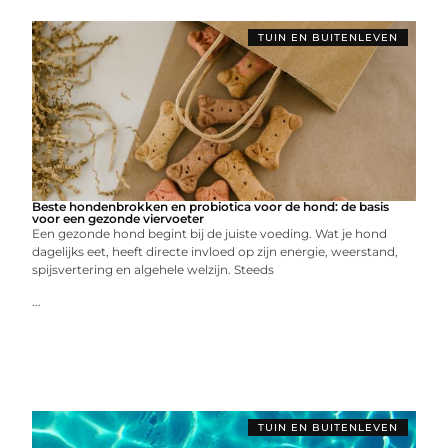
TUIN EN BUITENLEVEN
Beste hondenbrokken en probiotica voor de hond: de basis
voor een gezonde viervoeter
Een gezonde hond begint bij de juiste voeding. Wat je hond
dagelijks eet, heeft directe invloed op zijn energie, weerstand,
spijsvertering en algehele welzijn. Steeds
...
TUIN EN BUITENLEVEN