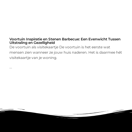
Voortuin Inspiratie en Stenen Barbecue: Een Evenwicht Tussen
Uitstraling en Gezelligheid
De voortuin als visitekaartje De voortuin is het eerste wat
mensen zien wanneer ze jouw huis naderen. Het is daarmee hét
visitekaartje van je woning.
...