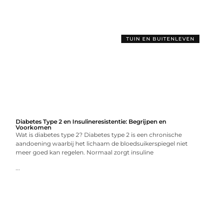
TUIN EN BUITENLEVEN
Diabetes Type 2 en Insulineresistentie: Begrijpen en
Voorkomen
Wat is diabetes type 2? Diabetes type 2 is een chronische
aandoening waarbij het lichaam de bloedsuikerspiegel niet
meer goed kan regelen. Normaal zorgt insuline
...