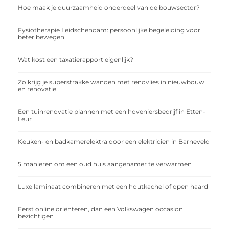
Hoe maak je duurzaamheid onderdeel van de bouwsector?
Fysiotherapie Leidschendam: persoonlijke begeleiding voor
beter bewegen
Wat kost een taxatierapport eigenlijk?
Zo krijg je superstrakke wanden met renovlies in nieuwbouw
en renovatie
Een tuinrenovatie plannen met een hoveniersbedrijf in Etten-
Leur
Keuken- en badkamerelektra door een elektricien in Barneveld
5 manieren om een oud huis aangenamer te verwarmen
Luxe laminaat combineren met een houtkachel of open haard
Eerst online oriënteren, dan een Volkswagen occasion
bezichtigen