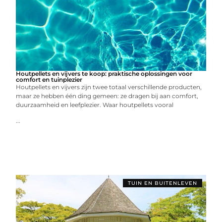
Houtpellets en vijvers te koop: praktische oplossingen voor
comfort en tuinplezier
Houtpellets en vijvers zijn twee totaal verschillende producten,
maar ze hebben één ding gemeen: ze dragen bij aan comfort,
duurzaamheid en leefplezier. Waar houtpellets vooral
...
TUIN EN BUITENLEVEN