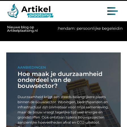
Nieuwe blog op
 Leidschendam: persoonlijke begeleiding voor beter bewegen
Artikelplaatsing.nl
AANBIEDINGEN
Hoe maak je duurzaamheid
onderdeel van de
bouwsector?
Duurzaamheid krijgt een steeds belangrijkere plaats
binnen de bouwsector. Woningen, bedrijfspanden en
infrastructuur zijn onmisbaar voor onze samenleving,
maar de bouw vraagt tegelijkertijd veel energie en
grondstoffen. Ook ontstaan tijdens bouwprojecten
aanzienlijke hoeveelheden afval en CO2-uitstoot.