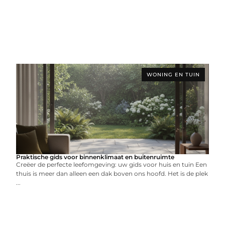
WONING EN TUIN
Praktische gids voor binnenklimaat en buitenruimte
Creëer de perfecte leefomgeving: uw gids voor huis en tuin Een
thuis is meer dan alleen een dak boven ons hoofd. Het is de plek
...