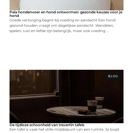
Pala hondenvoer en hond ontwormen: gezonde keuzes voor je
hond
Goede verzorging begint bij voeding en aandacht Een hond
gezond houden vraagt om dagelijkse aandacht. Wandelen,
spelen, rust en liefde zijn belangrijk, maar ook voeding ...
BLOG
De tijdloze schoonheid van travertin tafels
Een tafel is vaak het stille middelpunt van een ruimte. Je loopt