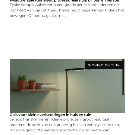
Fysiotherapie Aalsmeer: professionele hulp bij pijn en herstel
Fysiotherapie Aalsmeer is een goede keuze voor iedereen die
last heeft van pijn, stijfheid, blessures of beperkingen tijdens het
bewegen. Of het nu gaat om ...
WONING EN TUIN
Gids voor kleine verbeteringen in huis en tuin
Je huis transformeren: Kleine projecten, groot resultaat
Iedereen droomt van een prachtig huis en een idyllische tuin,
maar de gedachte aan een grootschalige renovatie kan ...