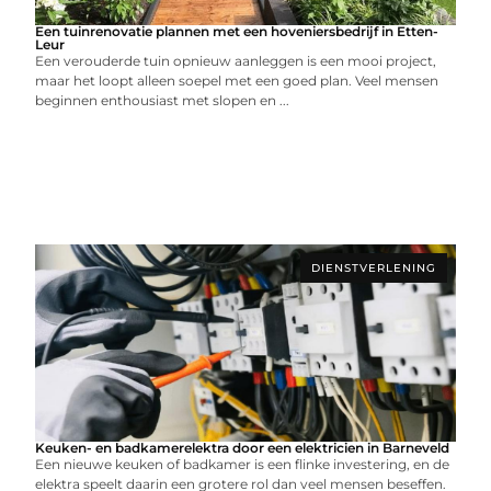
Een tuinrenovatie plannen met een hoveniersbedrijf in Etten-
Leur
Een verouderde tuin opnieuw aanleggen is een mooi project,
maar het loopt alleen soepel met een goed plan. Veel mensen
beginnen enthousiast met slopen en ...
DIENSTVERLENING
Keuken- en badkamerelektra door een elektricien in Barneveld
Een nieuwe keuken of badkamer is een flinke investering, en de
elektra speelt daarin een grotere rol dan veel mensen beseffen.