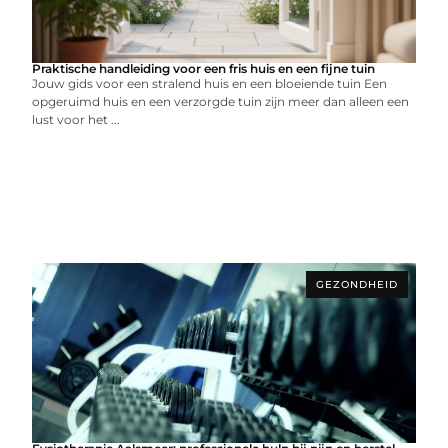
Praktische handleiding voor een fris huis en een fijne tuin
Jouw gids voor een stralend huis en een bloeiende tuin Een
opgeruimd huis en een verzorgde tuin zijn meer dan alleen een
lust voor het ...
GEZONDHEID