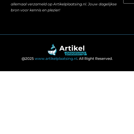
allemaal verzameld op Artikelplaatsing.nl. Jouw dagelijkse
bron voor kennis en plezier!
@2025
www.artikelplaatsing.nl
. All Right Reserved.