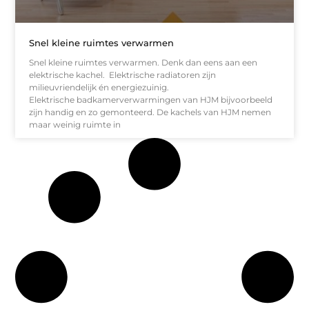
Snel kleine ruimtes verwarmen
Snel kleine ruimtes verwarmen. Denk dan eens aan een
elektrische kachel. Elektrische radiatoren zijn
milieuvriendelijk én energiezuinig.
Elektrische badkamerverwarmingen van HJM bijvoorbeeld
zijn handig en zo gemonteerd. De kachels van HJM nemen
maar weinig ruimte in