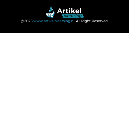
@2025
www.artikelplaatsing.nl
. All Right Reserved.