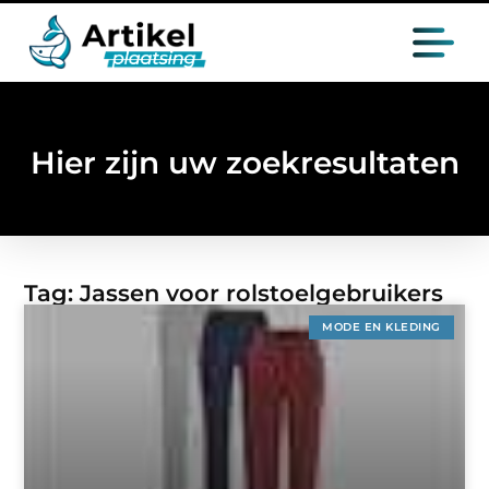
Hier zijn uw zoekresultaten
Tag: Jassen voor rolstoelgebruikers
MODE EN KLEDING