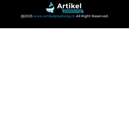
@2025
www.artikelplaatsing.nl
. All Right Reserved.