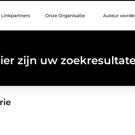
Linkpartners
Onze Organisatie
Auteur worde
ier zijn uw zoekresultat
rie