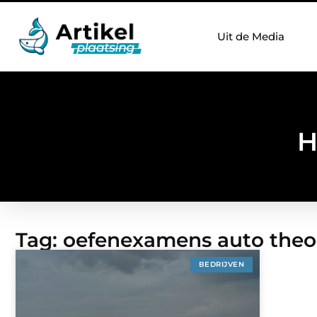
Uit de Media
H
Tag: oefenexamens auto theo
BEDRIJVEN