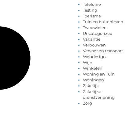
Telefonie
Testing
Toerisme
Tuin en buitenleven
Tweewielers
Uncategorized
Vakantie
Verbouwen
Vervoer en transport
Webdesign
Wijn
Winkelen
Woning en Tuin
Woningen
Zakelijk
Zakelijke
dienstverlening
Zorg