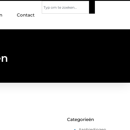
n
Contact
en
Categorieën
Aanbiedingen