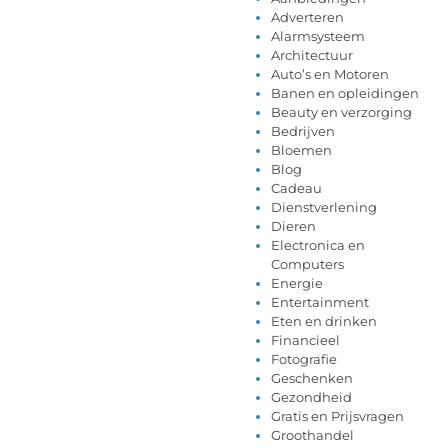
Adverteren
Alarmsysteem
Architectuur
Auto’s en Motoren
Banen en opleidingen
Beauty en verzorging
Bedrijven
Bloemen
Blog
Cadeau
Dienstverlening
Dieren
Electronica en
Computers
Energie
Entertainment
Eten en drinken
Financieel
Fotografie
Geschenken
Gezondheid
Gratis en Prijsvragen
Groothandel