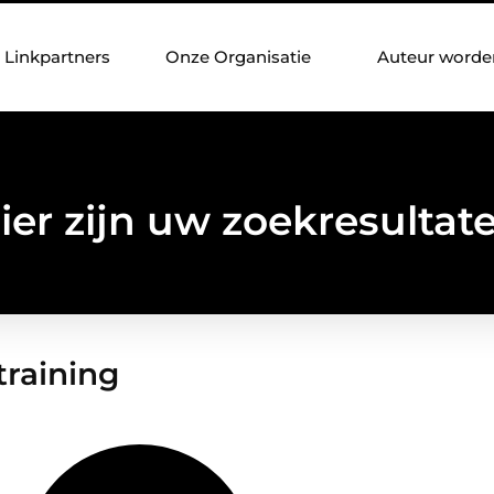
Linkpartners
Onze Organisatie
Auteur worde
ier zijn uw zoekresultat
 training