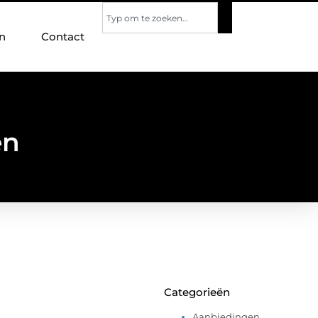
n
Contact
en
Categorieën
Aanbiedingen