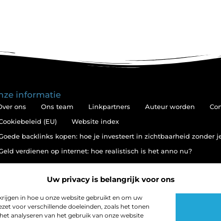
nze informatie
Over ons
Ons team
Linkpartners
Auteur worden
Con
Cookiebeleid (EU)
Website index
Goede backlinks kopen: hoe je investeert in zichtbaarheid zonder 
Geld verdienen op internet: hoe realistisch is het anno nu?
Uw privacy is belangrijk voor ons
krijgen in hoe u onze website gebruikt en om uw
zet voor verschillende doeleinden, zoals het tonen
, het analyseren van het gebruik van onze website