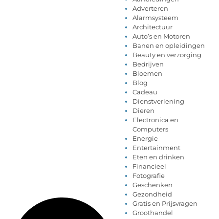
Adverteren
Alarmsysteem
Architectuur
Auto’s en Motoren
Banen en opleidingen
Beauty en verzorging
Bedrijven
Bloemen
Blog
Cadeau
Dienstverlening
Dieren
Electronica en
Computers
Energie
Entertainment
Eten en drinken
Financieel
Fotografie
Geschenken
Gezondheid
Gratis en Prijsvragen
Groothandel