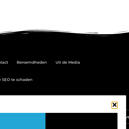
tact
Beroemdheden
Uit de Media
je SEO te schaden
Ga Naar Bov