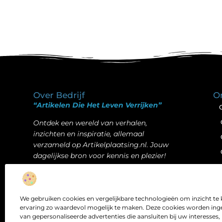
Over Bedrijf
O
“Artikelen Die Het Leven Verrijken”
Ontdek een wereld van verhalen,
inzichten en inspiratie, allemaal
verzameld op Artikelplaatsing.nl. Jouw
dagelijkse bron voor kennis en plezier!
Bericht categorie
We gebruiken cookies en vergelijkbare technologieën om inzicht te 
ervaring zo waardevol mogelijk te maken. Deze cookies worden inge
van gepersonaliseerde advertenties die aansluiten bij uw interesses