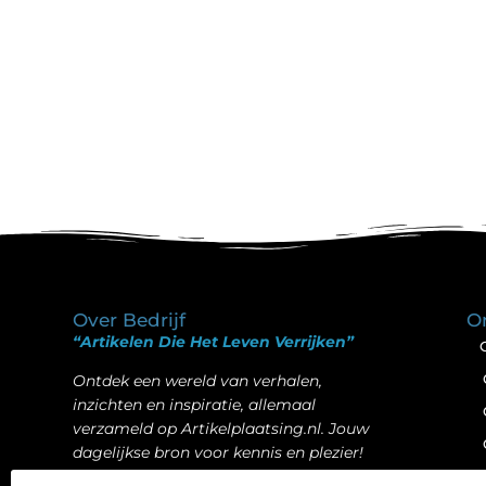
Over Bedrijf
O
“Artikelen Die Het Leven Verrijken”
Ontdek een wereld van verhalen,
inzichten en inspiratie, allemaal
verzameld op Artikelplaatsing.nl. Jouw
dagelijkse bron voor kennis en plezier!