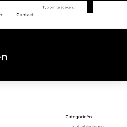
n
Contact
en
Categorieën
Aanbiedingen