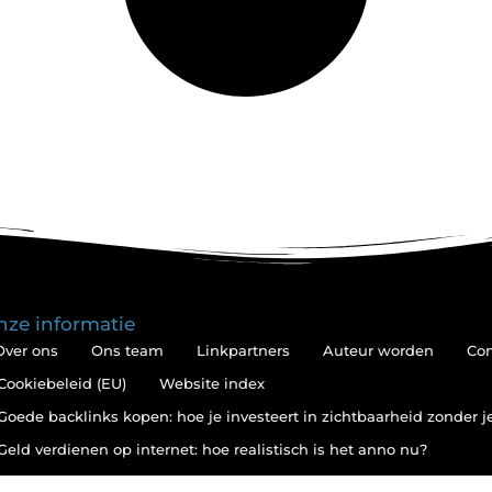
nze informatie
Over ons
Ons team
Linkpartners
Auteur worden
Con
Cookiebeleid (EU)
Website index
Goede backlinks kopen: hoe je investeert in zichtbaarheid zonder 
Geld verdienen op internet: hoe realistisch is het anno nu?