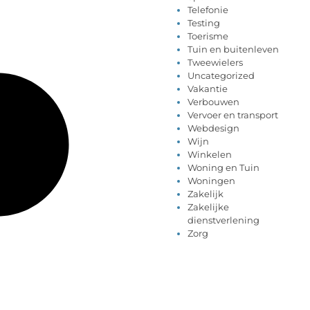
Telefonie
Testing
Toerisme
Tuin en buitenleven
Tweewielers
Uncategorized
Vakantie
Verbouwen
Vervoer en transport
Webdesign
Wijn
Winkelen
Woning en Tuin
Woningen
Zakelijk
Zakelijke
dienstverlening
Zorg