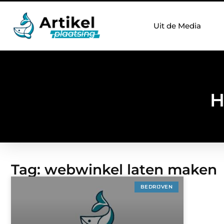
Uit de Media
H
Tag: webwinkel laten maken
BEDRIJVEN