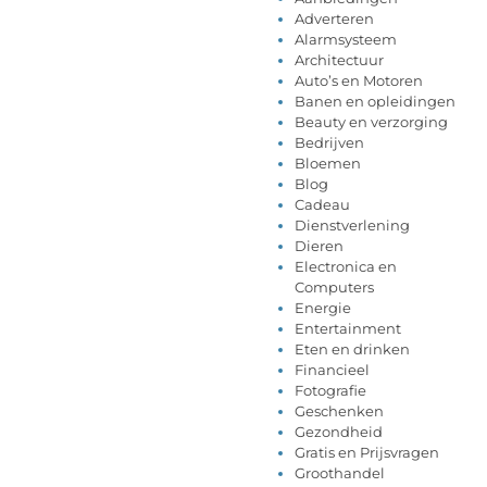
Adverteren
Alarmsysteem
Architectuur
Auto’s en Motoren
Banen en opleidingen
Beauty en verzorging
Bedrijven
Bloemen
Blog
Cadeau
Dienstverlening
Dieren
Electronica en
Computers
Energie
Entertainment
Eten en drinken
Financieel
Fotografie
Geschenken
Gezondheid
Gratis en Prijsvragen
Groothandel