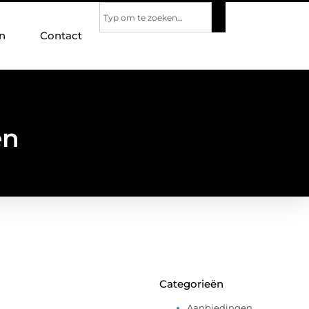
n
Contact
en
Categorieën
Aanbiedingen