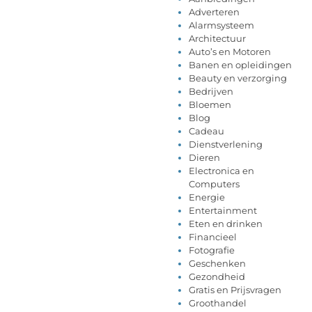
Adverteren
Alarmsysteem
Architectuur
Auto’s en Motoren
Banen en opleidingen
Beauty en verzorging
Bedrijven
Bloemen
Blog
Cadeau
Dienstverlening
Dieren
Electronica en
Computers
Energie
Entertainment
Eten en drinken
Financieel
Fotografie
Geschenken
Gezondheid
Gratis en Prijsvragen
Groothandel