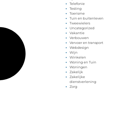
Telefonie
Testing
Toerisme
Tuin en buitenleven
Tweewielers
Uncategorized
Vakantie
Verbouwen
Vervoer en transport
Webdesign
Wijn
Winkelen
Woning en Tuin
Woningen
Zakelijk
Zakelijke
dienstverlening
Zorg