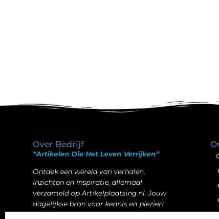
Over Bedrijf
O
“Artikelen Die Het Leven Verrijken”
Ontdek een wereld van verhalen,
inzichten en inspiratie, allemaal
verzameld op Artikelplaatsing.nl. Jouw
dagelijkse bron voor kennis en plezier!