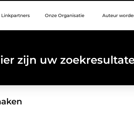
Linkpartners
Onze Organisatie
Auteur worde
ier zijn uw zoekresultat
 maken