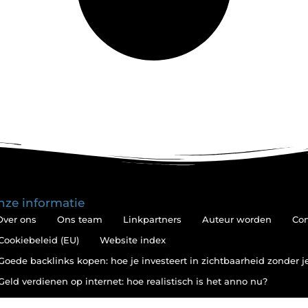
nze informatie
Over ons
Ons team
Linkpartners
Auteur worden
Con
Cookiebeleid (EU)
Website index
Goede backlinks kopen: hoe je investeert in zichtbaarheid zonder 
Geld verdienen op internet: hoe realistisch is het anno nu?