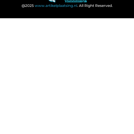
@2025
www.artikelplaatsing.nl
. All Right Reserved.