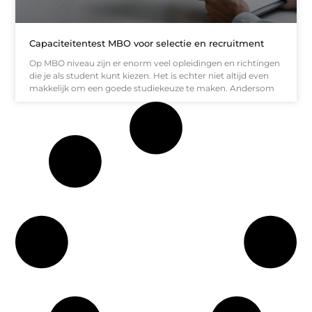
Capaciteitentest MBO voor selectie en recruitment
Op MBO niveau zijn er enorm veel opleidingen en richtingen
die je als student kunt kiezen. Het is echter niet altijd even
makkelijk om een goede studiekeuze te maken. Andersom