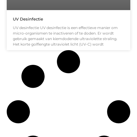
UV Desinfectie
UV desinfectie UV desinfectie is een effectieve manier om
micro-organismen te inactiveren of te doden. Er wordt
gebruik gemaakt van kiemdodende ultraviolette straling.
Het korte golflengte ultraviolet licht (UV-C) wordt