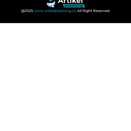
@2025
www.artikelplaatsing.nl
. All Right Reserved.