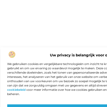
Uw privacy is belangrijk voor 
We gebruiken cookies en vergelijkbare technologieën om inzicht te kr
gebruikt en om uw ervaring zo waardevol mogelijk te maken. Deze c
verschillende doeleinden, zoals het tonen van gepersonaliseerde adver
interesses, het analyseren van het gebruik van onze website om verb
onthouden van uw voorkeuren om uw bezoek zo soepel mogelijk te lat
van zijn dat we zorgvuldig omgaan met uw gegevens en altijd streven 
cookiebeleid
voor meer informatie over hoe we cookies gebruiken e
beheren.