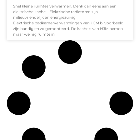
Snel kleine ruimtes verwarmen. Denk dan eens aan een
elektrische kachel. Elektrische radiatoren zijn
milieuvriendelijk én energiezuinig.
Elektrische badkamerverwarmingen van HJM bijvoorbeeld
zijn handig en zo gemonteerd. De kachels van HJM nemen
maar weinig ruimte in