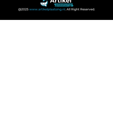
@2025
www.artikelplaatsing.nl
. All Right Reserved.