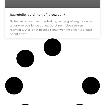
Raamfolie, gordijnen of jaloezieën?
Bij het kiezen van raambedekking heb je grofweg de keuze
uit drie verschillende opties. Gordijnen, jaloezieën en
raamfolie. Welke het beste bij jouw woning of kantoor past
hangt af van